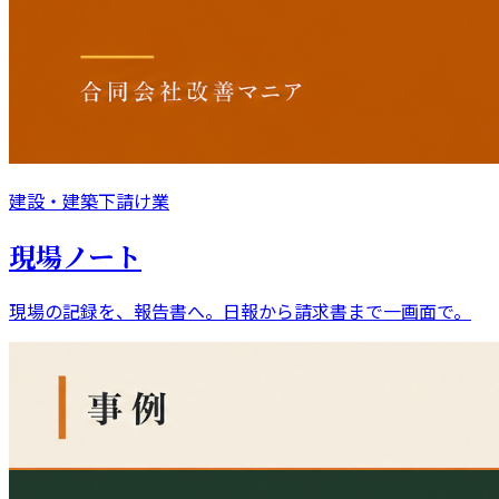
建設・建築下請け業
現場ノート
現場の記録を、報告書へ。日報から請求書まで一画面で。