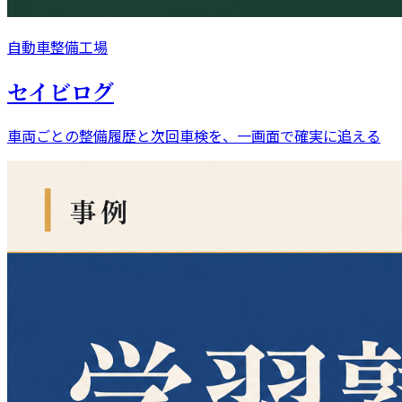
自動車整備工場
セイビログ
車両ごとの整備履歴と次回車検を、一画面で確実に追える