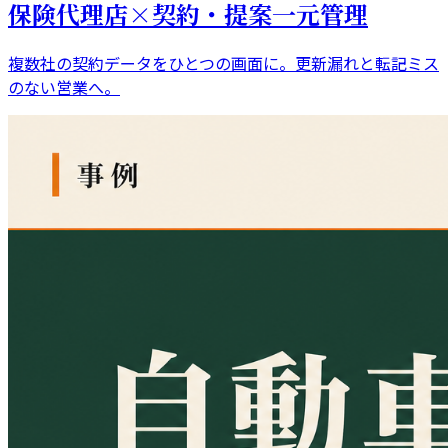
保険代理店×契約・提案一元管理
複数社の契約データをひとつの画面に。更新漏れと転記ミス
のない営業へ。