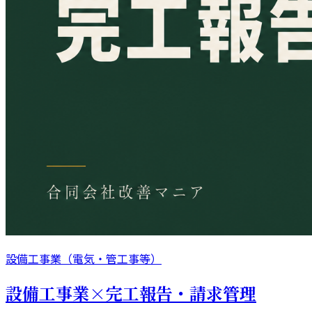
設備工事業（電気・管工事等）
設備工事業×完工報告・請求管理