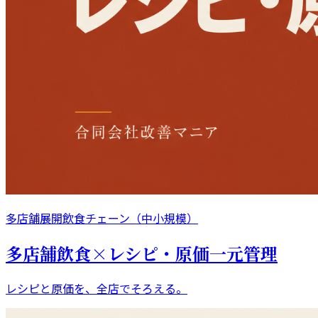
多店舗展開飲食チェーン（中小規模）
多店舗飲食×レシピ・原価一元管理
レシピと原価を、全店でそろえる。