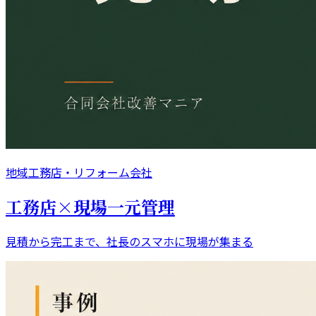
地域工務店・リフォーム会社
工務店×現場一元管理
見積から完工まで、社長のスマホに現場が集まる