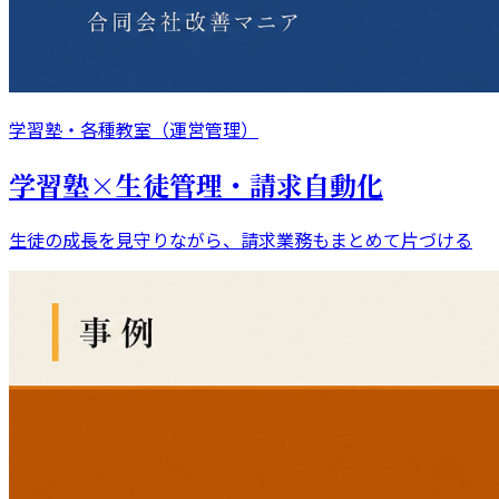
学習塾・各種教室（運営管理）
学習塾×生徒管理・請求自動化
生徒の成長を見守りながら、請求業務もまとめて片づける