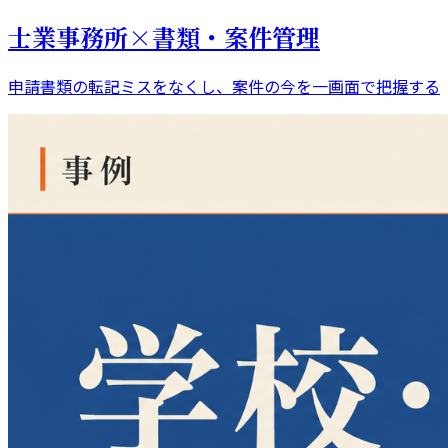
士業事務所×書類・案件管理
申請書類の転記ミスをなくし、案件の今を一画面で把握する