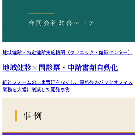
地域健診・特定健診実施機関（クリニック・健診センター）
地域健診×問診票・申請書類自動化
紙とフォームの二重管理をなくし、健診後のバックオフィス
業務を大幅に削減した開発事例