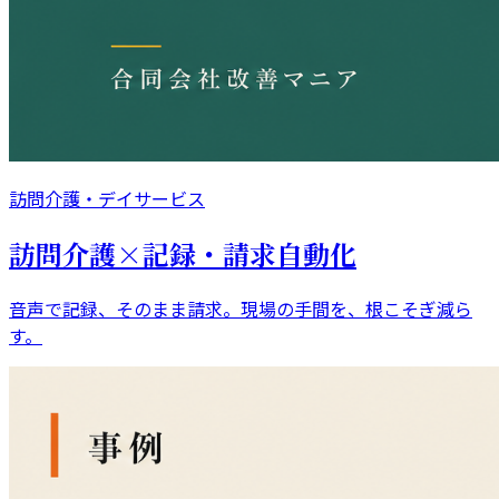
訪問介護・デイサービス
訪問介護×記録・請求自動化
音声で記録、そのまま請求。現場の手間を、根こそぎ減ら
す。