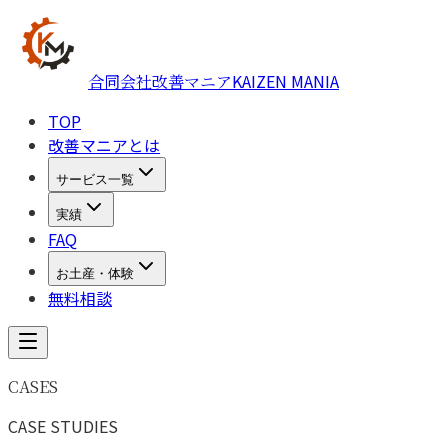
KAIZEN MANIA
合同会社改善マニア
TOP
改善マニアとは
サービス一覧
実績
FAQ
お土産・体験
無料相談
CASES
CASE STUDIES