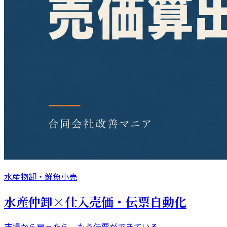
水産物卸・鮮魚小売
水産仲卸×仕入売価・伝票自動化
市場から戻ったら、もう伝票ができている。