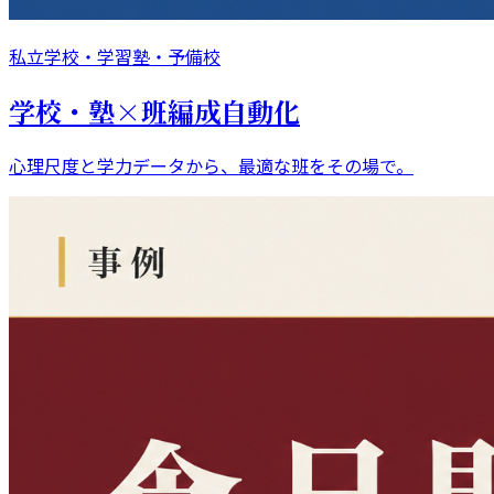
私立学校・学習塾・予備校
学校・塾×班編成自動化
心理尺度と学力データから、最適な班をその場で。