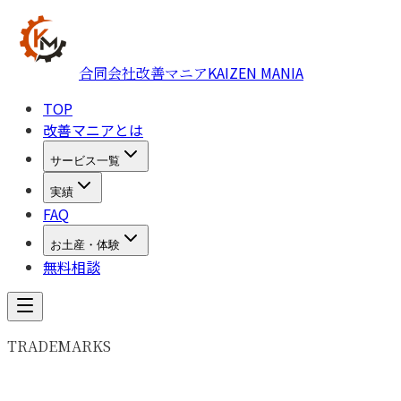
KAIZEN MANIA
合同会社改善マニア
TOP
改善マニアとは
サービス一覧
実績
FAQ
お土産・体験
無料相談
TRADEMARKS