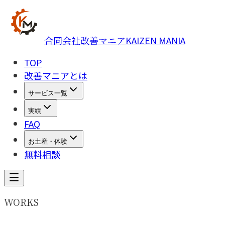
合同会社改善マニア
KAIZEN MANIA
TOP
改善マニアとは
サービス一覧
実績
FAQ
お土産・体験
無料相談
WORKS